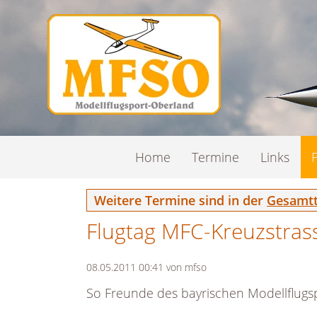
Navigation
Home
Termine
Links
überspringen
Weitere Termine sind in der
Gesamtt
Flugtag MFC-Kreuzstras
08.05.2011 00:41
von mfso
So Freunde des bayrischen Modellflugsp