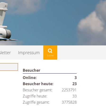
letter
Impressum
Besucher
Online:
3
Besucher heute:
23
Besucher gesamt:
2253791
Zugriffe heute:
33
Zugriffe gesamt:
3775828