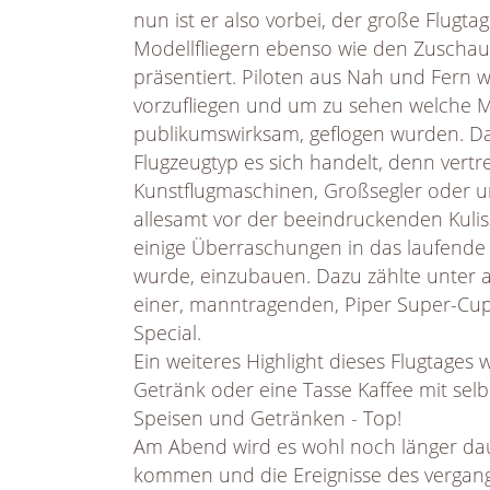
nun ist er also vorbei, der große Flug
Modellfliegern ebenso wie den Zuschau
präsentiert. Piloten aus Nah und Fern
vorzufliegen und um zu sehen welche M
publikumswirksam, geflogen wurden. Da
Flugzeugtyp es sich handelt, denn vertr
Kunstflugmaschinen, Großsegler oder um
allesamt vor der beeindruckenden Kulis
einige Überraschungen in das laufende
wurde, einzubauen. Dazu zählte unter 
einer, manntragenden, Piper Super-Cup
Special.
Ein weiteres Highlight dieses Flugtages
Getränk oder eine Tasse Kaffee mit se
Speisen und Getränken - Top!
Am Abend wird es wohl noch länger dauer
kommen und die Ereignisse des vergan