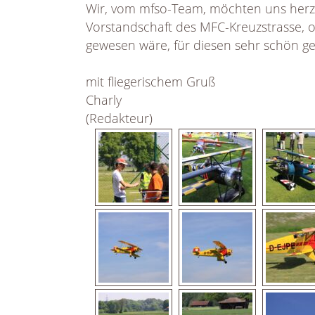
Wir, vom mfso-Team, möchten uns herz
Vorstandschaft des MFC-Kreuzstrasse, o
gewesen wäre, für diesen sehr schön g
mit fliegerischem Gruß
Charly
(Redakteur)