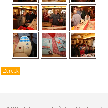
Zurück
®