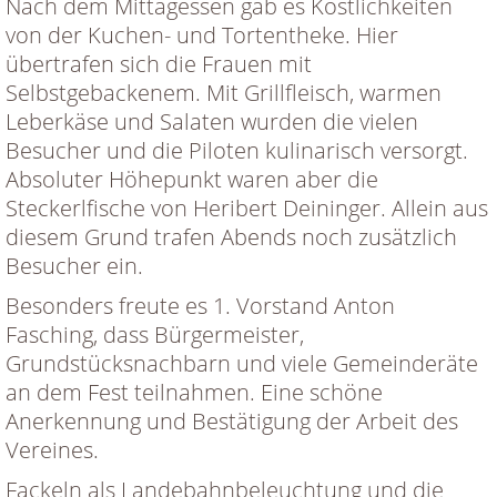
Nach dem Mittagessen gab es Köstlichkeiten
von der Kuchen- und Tortentheke. Hier
übertrafen sich die Frauen mit
Selbstgebackenem. Mit Grillfleisch, warmen
Leberkäse und Salaten wurden die vielen
Besucher und die Piloten kulinarisch versorgt.
Absoluter Höhepunkt waren aber die
Steckerlfische von Heribert Deininger. Allein aus
diesem Grund trafen Abends noch zusätzlich
Besucher ein.
Besonders freute es 1. Vorstand Anton
Fasching, dass Bürgermeister,
Grundstücksnachbarn und viele Gemeinderäte
an dem Fest teilnahmen. Eine schöne
Anerkennung und Bestätigung der Arbeit des
Vereines.
Fackeln als Landebahnbeleuchtung und die