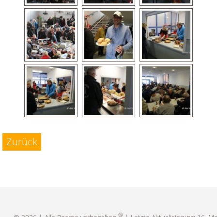
Zurück
®