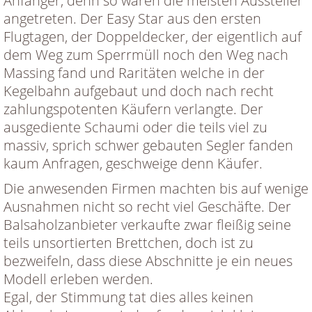
Anfänger, denn so waren die meisten Aussteller
angetreten. Der Easy Star aus den ersten
Flugtagen, der Doppeldecker, der eigentlich auf
dem Weg zum Sperrmüll noch den Weg nach
Massing fand und Raritäten welche in der
Kegelbahn aufgebaut und doch nach recht
zahlungspotenten Käufern verlangte. Der
ausgediente Schaumi oder die teils viel zu
massiv, sprich schwer gebauten Segler fanden
kaum Anfragen, geschweige denn Käufer.
Die anwesenden Firmen machten bis auf wenige
Ausnahmen nicht so recht viel Geschäfte. Der
Balsaholzanbieter verkaufte zwar fleißig seine
teils unsortierten Brettchen, doch ist zu
bezweifeln, dass diese Abschnitte je ein neues
Modell erleben werden.
Egal, der Stimmung tat dies alles keinen