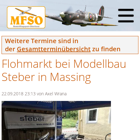
Weitere Termine sind in
der
Gesamtterminübersicht
zu finden
Flohmarkt bei Modellbau
Steber in Massing
22.09.2018 23:13
von Axel Wrana