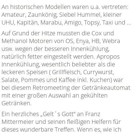
An historischen Modellen waren u.a. vertreten:
Amateur, Zaunkönig, Siebel Hummel, kleiner
UHU, Kapitän, Marabu, Amigo, Topsy, Taxi und …
Auf Grund der Hitze mussten die Cox und
Methanol Motoren von OS, Enya, HB, Webra
usw. wegen der besseren Innenkühlung,
natürlich fetter eingestellt werden. Apropos
Innenkühlung, wesentlich beliebter als die
leckeren Speisen ( Grillfleisch, Currywurst,
Salate, Pommes und Kaffee inkl. Kuchen) war
bei diesem Retromeeting der Getränkeautomat
mit einer großen Auswahl an gekühlten
Getränken.
Ein herzliches „Gelt`s Gott“ an Franz
Mittermeier und seinen fleißigen Helfern für
dieses wunderbare Treffen. Wenn es, wie ich