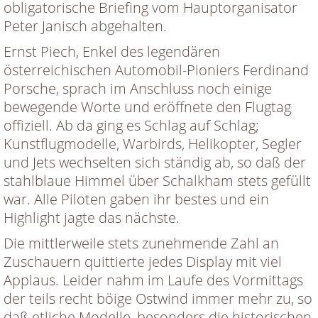
obligatorische Briefing vom Hauptorganisator
Peter Janisch abgehalten.
Ernst Piech, Enkel des legendären
österreichischen Automobil-Pioniers Ferdinand
Porsche, sprach im Anschluss noch einige
bewegende Worte und eröffnete den Flugtag
offiziell. Ab da ging es Schlag auf Schlag;
Kunstflugmodelle, Warbirds, Helikopter, Segler
und Jets wechselten sich ständig ab, so daß der
stahlblaue Himmel über Schalkham stets gefüllt
war. Alle Piloten gaben ihr bestes und ein
Highlight jagte das nächste.
Die mittlerweile stets zunehmende Zahl an
Zuschauern quittierte jedes Display mit viel
Applaus. Leider nahm im Laufe des Vormittags
der teils recht böige Ostwind immer mehr zu, so
daß etliche Modelle, besonders die historischen