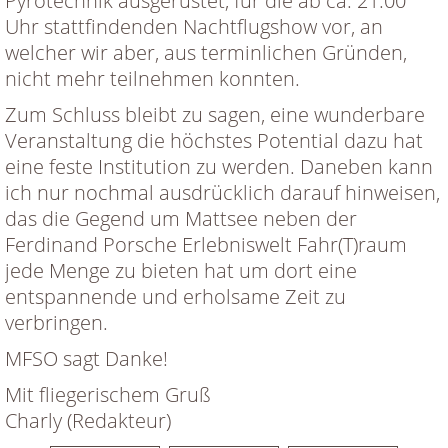
Pyrotechnik ausgerüstet, für die ab ca. 21.00
Uhr stattfindenden Nachtflugshow vor, an
welcher wir aber, aus terminlichen Gründen,
nicht mehr teilnehmen konnten.
Zum Schluss bleibt zu sagen, eine wunderbare
Veranstaltung die höchstes Potential dazu hat
eine feste Institution zu werden. Daneben kann
ich nur nochmal ausdrücklich darauf hinweisen,
das die Gegend um Mattsee neben der
Ferdinand Porsche Erlebniswelt Fahr(T)raum
jede Menge zu bieten hat um dort eine
entspannende und erholsame Zeit zu
verbringen.
MFSO sagt Danke!
Mit fliegerischem Gruß
Charly (Redakteur)