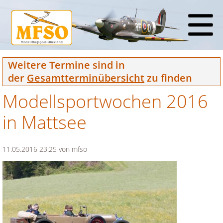
Weitere Termine sind in
der
Gesamtterminübersicht
zu finden
Modellsportwochen 2016
in Mattsee
11.05.2016 23:25
von mfso