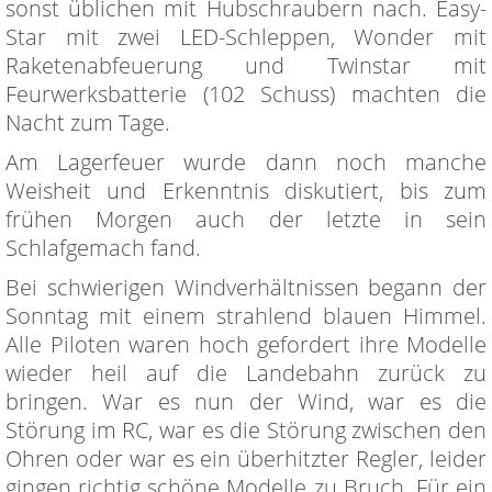
sonst üblichen mit Hubschraubern nach. Easy-
Star mit zwei LED-Schleppen, Wonder mit
Raketenabfeuerung und Twinstar mit
Feurwerksbatterie (102 Schuss) machten die
Nacht zum Tage.
Am Lagerfeuer wurde dann noch manche
Weisheit und Erkenntnis diskutiert, bis zum
frühen Morgen auch der letzte in sein
Schlafgemach fand.
Bei schwierigen Windverhältnissen begann der
Sonntag mit einem strahlend blauen Himmel.
Alle Piloten waren hoch gefordert ihre Modelle
wieder heil auf die Landebahn zurück zu
bringen. War es nun der Wind, war es die
Störung im RC, war es die Störung zwischen den
Ohren oder war es ein überhitzter Regler, leider
gingen richtig schöne Modelle zu Bruch. Für ein