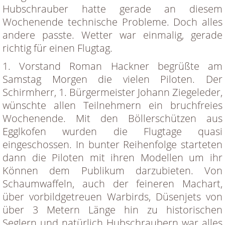
Hubschrauber hatte gerade an diesem
Wochenende technische Probleme. Doch alles
andere passte. Wetter war einmalig, gerade
richtig für einen Flugtag.
1. Vorstand Roman Hackner begrüßte am
Samstag Morgen die vielen Piloten. Der
Schirmherr, 1. Bürgermeister Johann Ziegeleder,
wünschte allen Teilnehmern ein bruchfreies
Wochenende. Mit den Böllerschützen aus
Egglkofen wurden die Flugtage quasi
eingeschossen. In bunter Reihenfolge starteten
dann die Piloten mit ihren Modellen um ihr
Können dem Publikum darzubieten. Von
Schaumwaffeln, auch der feineren Machart,
über vorbildgetreuen Warbirds, Düsenjets von
über 3 Metern Länge hin zu historischen
Seglern und natürlich Hubschraubern war alles