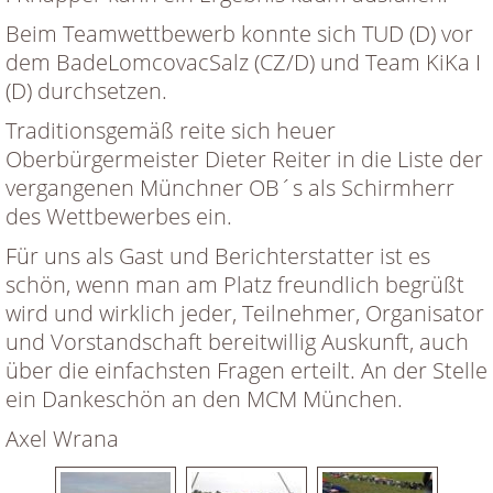
Beim Teamwettbewerb konnte sich TUD (D) vor
dem BadeLomcovacSalz (CZ/D) und Team KiKa I
(D) durchsetzen.
Traditionsgemäß reite sich heuer
Oberbürgermeister Dieter Reiter in die Liste der
vergangenen Münchner OB´s als Schirmherr
des Wettbewerbes ein.
Für uns als Gast und Berichterstatter ist es
schön, wenn man am Platz freundlich begrüßt
wird und wirklich jeder, Teilnehmer, Organisator
und Vorstandschaft bereitwillig Auskunft, auch
über die einfachsten Fragen erteilt. An der Stelle
ein Dankeschön an den MCM München.
Axel Wrana