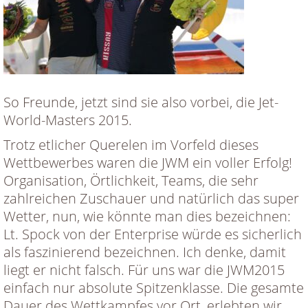
So Freunde, jetzt sind sie also vorbei, die Jet-
World-Masters 2015.
Trotz etlicher Querelen im Vorfeld dieses
Wettbewerbes waren die JWM ein voller Erfolg!
Organisation, Örtlichkeit, Teams, die sehr
zahlreichen Zuschauer und natürlich das super
Wetter, nun, wie könnte man dies bezeichnen:
Lt. Spock von der Enterprise würde es sicherlich
als faszinierend bezeichnen. Ich denke, damit
liegt er nicht falsch. Für uns war die JWM2015
einfach nur absolute Spitzenklasse. Die gesamte
Dauer des Wettkampfes vor Ort, erlebten wir