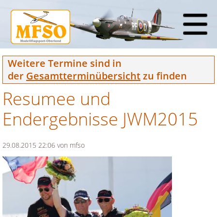
Weitere Termine sind in
der
Gesamtterminübersicht
zu finden
Resumee und
Endergebnisse JWM2015
29.08.2015 22:06
von mfso