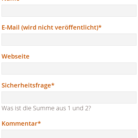
Pflichtfeld
E-Mail (wird nicht veröffentlicht)
*
Webseite
Pflichtfeld
Sicherheitsfrage
*
Was ist die Summe aus 1 und 2?
Pflichtfeld
Kommentar
*