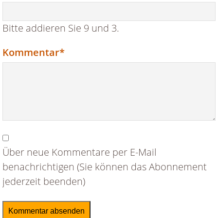
Bitte addieren Sie 9 und 3.
Pflichtfeld
Kommentar
*
Über neue Kommentare per E-Mail
benachrichtigen (Sie können das Abonnement
jederzeit beenden)
Kommentar absenden