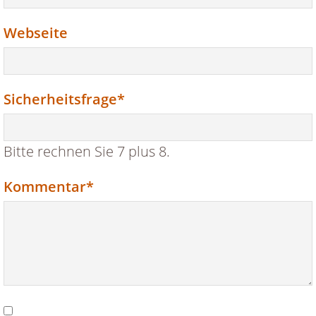
Webseite
Pflichtfeld
Sicherheitsfrage
*
Bitte rechnen Sie 7 plus 8.
Pflichtfeld
Kommentar
*