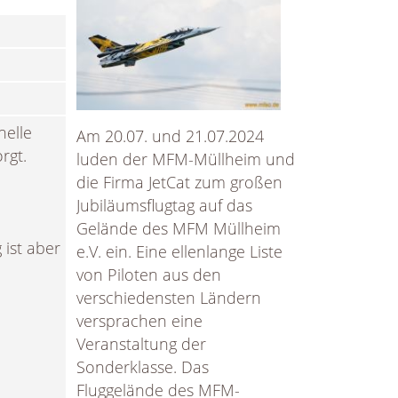
nelle
Am 20.07. und 21.07.2024
rgt.
luden der MFM-Müllheim und
die Firma JetCat zum großen
Jubiläumsflugtag auf das
Gelände des MFM Müllheim
 ist aber
e.V. ein. Eine ellenlange Liste
von Piloten aus den
verschiedensten Ländern
versprachen eine
Veranstaltung der
Sonderklasse. Das
Fluggelände des MFM-