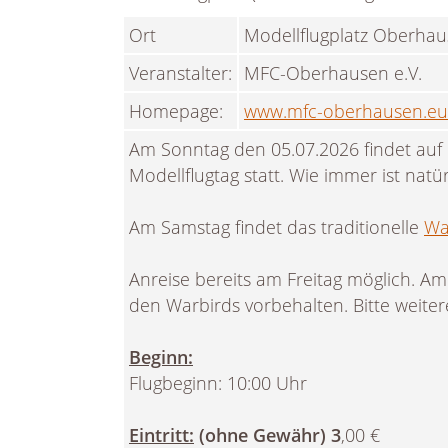
Ort
Modellflugplatz Oberhau
Veranstalter:
MFC-Oberhausen e.V.
Homepage:
www.mfc-oberhausen.eu
Am Sonntag den 05.07.2026 findet auf
Modellflugtag statt. Wie immer ist natü
Am Samstag findet das traditionelle
Wa
Anreise bereits am Freitag möglich. Am
den Warbirds vorbehalten. Bitte weiter
Beginn:
Flugbeginn: 10:00 Uhr
Eintritt:
(ohne Gewähr) 3
,00 €