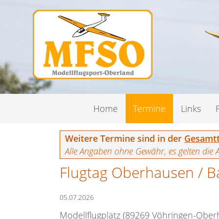
Navigation
Home
Termine
Links
überspringen
Weitere Termine sind in der
Gesamtt
Alle Angaben ohne Gewähr, es gelten die 
Flugtag Oberhausen / B
05.07.2026
Modellflugplatz (89269 Vöhringen-Ober