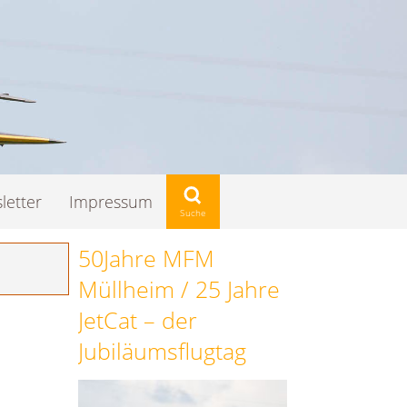
letter
Impressum
50Jahre MFM
Müllheim / 25 Jahre
JetCat – der
Jubiläumsflugtag