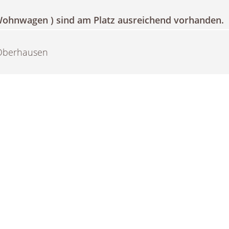
 Wohnwagen ) sind am Platz ausreichend vorhanden.
 Oberhausen