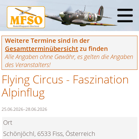
Weitere Termine sind in der
Gesamtterminübersicht
zu finden
Alle Angaben ohne Gewähr, es gelten die Angaben
des Veranstalters!
Flying Circus - Faszination
Alpinflug
25.06.2026–28.06.2026
Ort
Schönjöchl, 6533 Fiss, Österreich