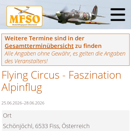
Weitere Termine sind in der
Gesamtterminübersicht
zu finden
Alle Angaben ohne Gewähr, es gelten die Angaben
des Veranstalters!
Flying Circus - Faszination
Alpinflug
25.06.2026–28.06.2026
Ort
Schönjöchl, 6533 Fiss, Österreich