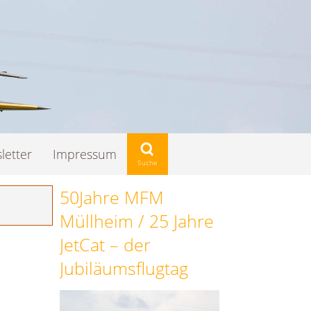
letter
Impressum
50Jahre MFM
Müllheim / 25 Jahre
JetCat – der
Jubiläumsflugtag