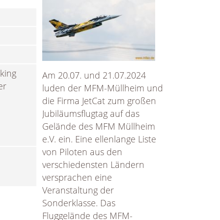
cking
Am 20.07. und 21.07.2024
er
luden der MFM-Müllheim und
die Firma JetCat zum großen
Jubiläumsflugtag auf das
Gelände des MFM Müllheim
e.V. ein. Eine ellenlange Liste
von Piloten aus den
verschiedensten Ländern
versprachen eine
Veranstaltung der
Sonderklasse. Das
Fluggelände des MFM-