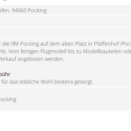
ofen, 94060 Pocking
 die IfM Pocking auf dem alten Platz in Pfaffenhof /Po
kt. Vom fertigen Flugmodell bis zu Modellbauteilen od
Verkauf angeboten werden.
bühr
 für das leibliche Wohl bestens gesorgt.
Pocking