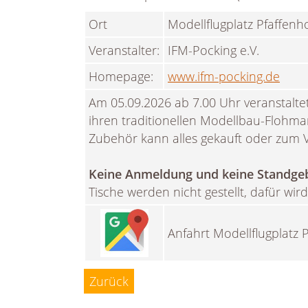
Ort
Modellflugplatz Pfaffenh
Veranstalter:
IFM-Pocking e.V.
Homepage:
www.ifm-pocking.de
Am 05.09.2026 ab 7.00 Uhr veranstaltet
ihren traditionellen Modellbau-Flohmar
Zubehör kann alles gekauft oder zum 
Keine Anmeldung und keine Standge
Tische werden nicht gestellt, dafür wird
Anfahrt Modellflugplatz 
Zurück