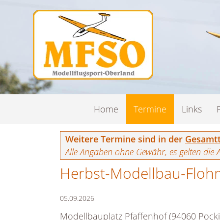
Navigation
Home
Termine
Links
überspringen
Weitere Termine sind in der
Gesamtt
Alle Angaben ohne Gewähr, es gelten die 
Herbst-Modellbau-Floh
05.09.2026
Modellbauplatz Pfaffenhof (94060 Pocki