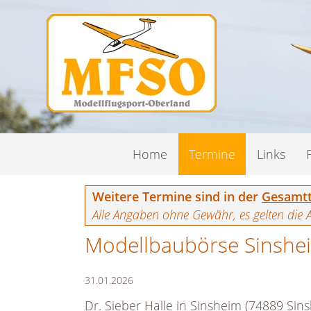
Navigation
Home
Termine
Links
überspringen
Weitere Termine sind in der
Gesamtt
Alle Angaben ohne Gewähr, es gelten die 
Modellbaubörse Sinshe
31.01.2026
Dr. Sieber Halle in Sinsheim (74889 Sins