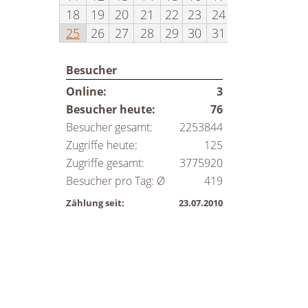
18
19
20
21
22
23
24
25
26
27
28
29
30
31
Besucher
Online:
3
Besucher heute:
76
Besucher gesamt:
2253844
Zugriffe heute:
125
Zugriffe gesamt:
3775920
Besucher pro Tag: Ø
419
Zählung seit:
23.07.2010