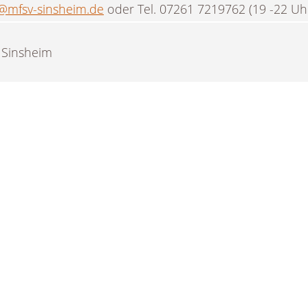
@mfsv-sinsheim.de
oder Tel. 07261 7219762 (19 -22 Uhr
 Sinsheim