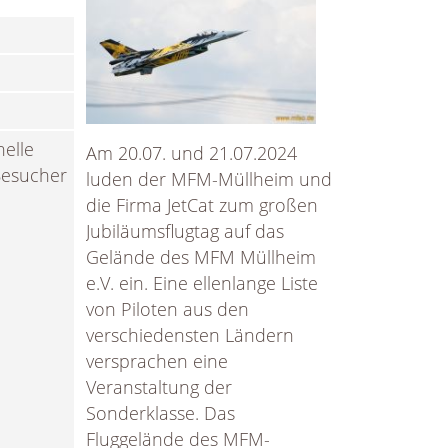
nelle
Am 20.07. und 21.07.2024
Besucher
luden der MFM-Müllheim und
die Firma JetCat zum großen
Jubiläumsflugtag auf das
Gelände des MFM Müllheim
e.V. ein. Eine ellenlange Liste
von Piloten aus den
verschiedensten Ländern
versprachen eine
Veranstaltung der
Sonderklasse. Das
Fluggelände des MFM-