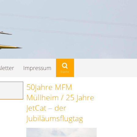
letter
Impressum
50Jahre MFM
Müllheim / 25 Jahre
JetCat – der
Jubiläumsflugtag