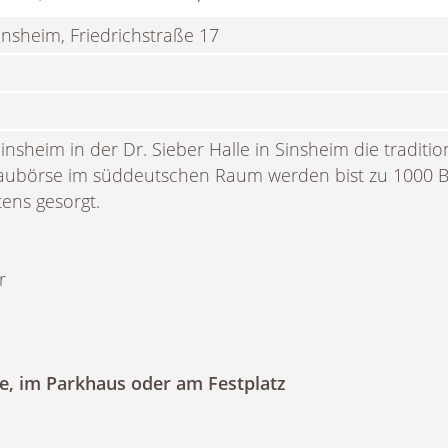
insheim, Friedrichstraße 17
sheim in der Dr. Sieber Halle in Sinsheim die traditio
aubörse im süddeutschen Raum werden bist zu 1000 
tens gesorgt.
r
he, im Parkhaus oder am Festplatz