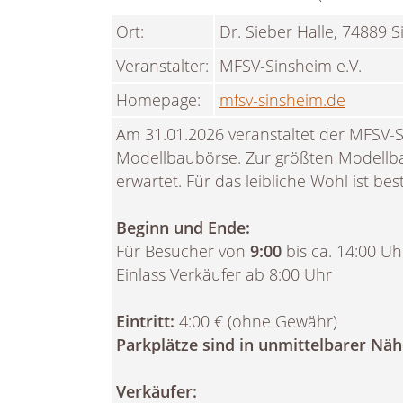
Ort:
Dr. Sieber Halle, 74889 S
Veranstalter:
MFSV-Sinsheim e.V.
Homepage:
mfsv-sinsheim.de
Am 31.01.2026 veranstaltet der MFSV-Sin
Modellbaubörse. Zur größten Modellb
erwartet. Für das leibliche Wohl ist bes
Beginn und Ende:
Für Besucher von
9:00
bis ca. 14:00 Uh
Einlass Verkäufer ab 8:00 Uhr
Eintritt:
4:00 € (ohne Gewähr)
Parkplätze sind in unmittelbarer Nä
Verkäufer: