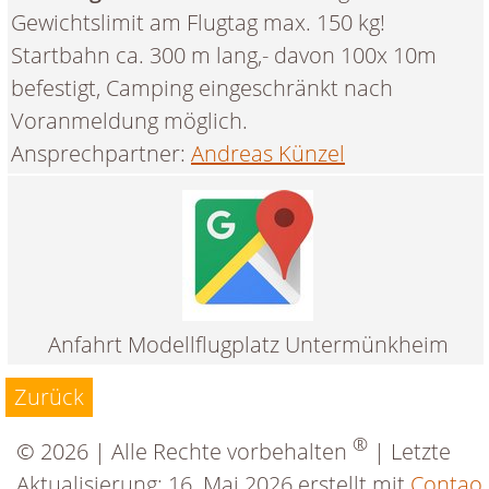
Gewichtslimit am Flugtag max. 150 kg!
Startbahn ca. 300 m lang,- davon 100x 10m
befestigt, Camping eingeschränkt nach
Voranmeldung möglich.
Ansprechpartner:
Andreas Künzel
Anfahrt Modellflugplatz Untermünkheim
Zurück
®
© 2026 | Alle Rechte vorbehalten
| Letzte
Aktualisierung: 16. Mai 2026 erstellt mit
Contao