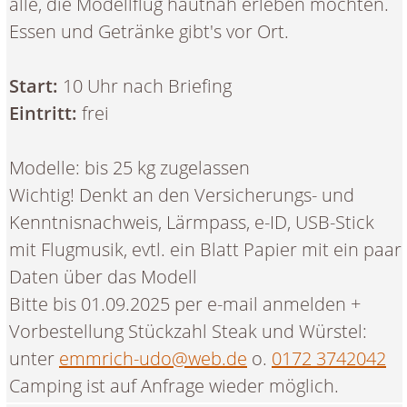
alle, die Modellflug hautnah erleben möchten.
Essen und Getränke gibt's vor Ort.
Start:
10 Uhr nach Briefing
Eintritt:
frei
Modelle: bis 25 kg zugelassen
Wichtig! Denkt an den Versicherungs- und
Kenntnisnachweis, Lärmpass, e-ID, USB-Stick
mit Flugmusik, evtl. ein Blatt Papier mit ein paar
Daten über das Modell
Bitte bis 01.09.2025 per e-mail anmelden +
Vorbestellung Stückzahl Steak und Würstel:
unter
emmrich-udo@web.de
o.
0172 3742042
Camping ist auf Anfrage wieder möglich.