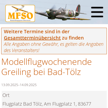
Weitere Termine sind in der
Gesamtterminübersicht
zu finden
Alle Angaben ohne Gewähr, es gelten die Angaben
des Veranstalters!
Modellflugwochenende
Greiling bei Bad-Tölz
13.09.2025–14.09.2025
Ort
Flugplatz Bad Tölz, Am Flugplatz 1, 83677