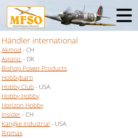
Händler international
Akmod
- CH
Avionic
- DK
Bishop Power Products
Hobbybarn
Hobby Club
- USA
Hobby Hobby
Horizon Hobby
Insider
- CH
Kangke Industrial
- USA
Ripmax