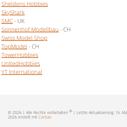
Sheldons Hobbies
SkyShark
SMC
- UK
Sonnenhof Modellbau
- CH
Swiss Model Shop
TopModel
- CH
TowerHobbies
UnitedHobbies
YT International
®
© 2026 | Alle Rechte vorbehalten
| Letzte Aktualisierung: 16. Ma
2026 erstellt mit
Contao