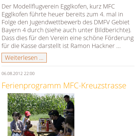
Der Modellflugverein Egglkofen, kurz MFC
Egglkofen führte heuer bereits zum 4. mal in
Folge den Jugendwettbewerb des DMFV Gebiet
Bayern 4 durch (siehe auch unter Bildberichte).
Dass dies für den Verein eine schöne Förderung
für die Kasse darstellt ist Ramon Hackner ...
Modellflug
Weiterlesen …
Jugendarbeit
konsequent
06.08.2012 22:00
Ferienprogramm MFC-Kreuzstrasse