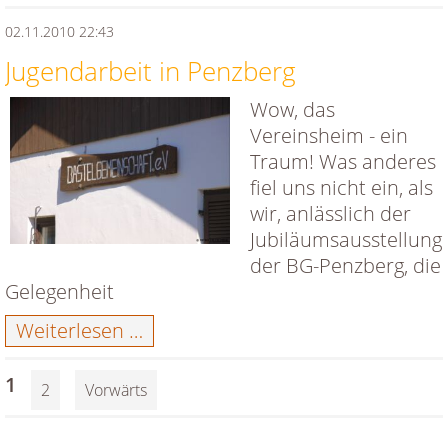
02.11.2010 22:43
Jugendarbeit in Penzberg
Wow, das
Vereinsheim - ein
Traum! Was anderes
fiel uns nicht ein, als
wir, anlässlich der
Jubiläumsausstellung
der BG-Penzberg, die
Gelegenheit
Jugendarbeit
Weiterlesen …
in
Penzberg
1
2
Vorwärts