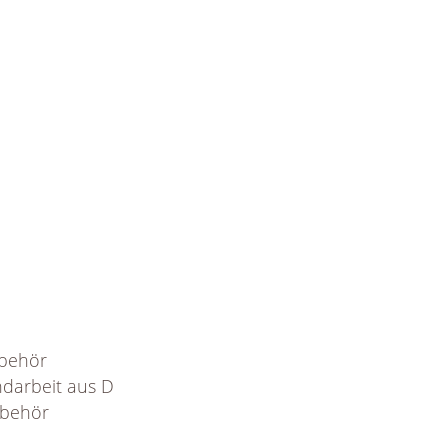
ubehör
darbeit aus D
ubehör