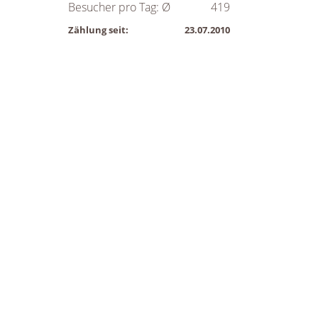
Besucher pro Tag: Ø
419
Zählung seit:
23.07.2010