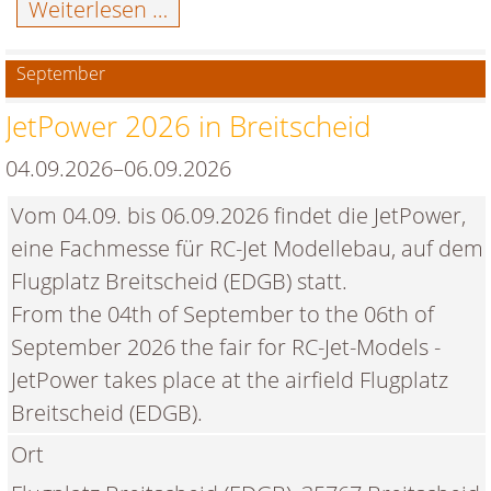
Freundschaftsfliegen
Weiterlesen …
und
GliderEXPO
September
in
JetPower 2026 in Breitscheid
Hülben
04.09.2026–06.09.2026
Vom 04.09. bis 06.09.2026 findet die JetPower,
eine Fachmesse für RC-Jet Modellebau, auf dem
Flugplatz Breitscheid (EDGB) statt.
From the 04th of September to the 06th of
September 2026 the fair for RC-Jet-Models -
JetPower takes place at the airfield Flugplatz
Breitscheid (EDGB).
Ort