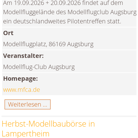
Am 19.09.2026 + 20.09.2026 findet auf dem
Modellfluggelände des Modellflugclub Augsburg
ein deutschlandweites Pilotentreffen statt.
Ort
Modellflugplatz, 86169 Augsburg
Veranstalter:
Modellflug-Club Augsburg
Homepage:
www.mfca.de
Pilotentreffen
Weiterlesen …
beim
MFCA
Herbst-Modellbaubörse in
Lampertheim