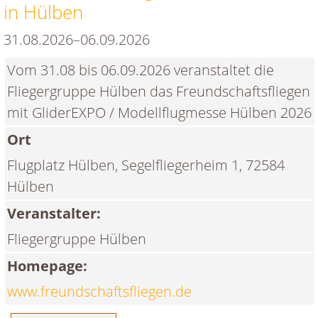
in Hülben
Modellflugshow
des
31.08.2026–06.09.2026
FMSC
Vom 31.08 bis 06.09.2026 veranstaltet die
Dingolfing
Fliegergruppe Hülben das Freundschaftsfliegen
mit GliderEXPO / Modellflugmesse Hülben 2026
Ort
Flugplatz Hülben, Segelfliegerheim 1, 72584
Hülben
Veranstalter:
Fliegergruppe Hülben
Homepage:
www.freundschaftsfliegen.de